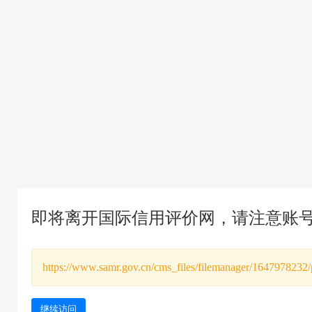
即将离开国际信用评价网，请注意账
https://www.samr.gov.cn/cms_files/filemanager/164797823
继续访问