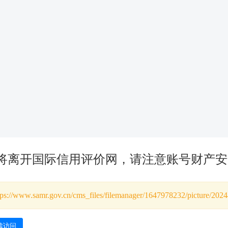
将离开国际信用评价网，请注意账号财产安
tps://www.samr.gov.cn/cms_files/filemanager/1647978232/picture/2
续访问