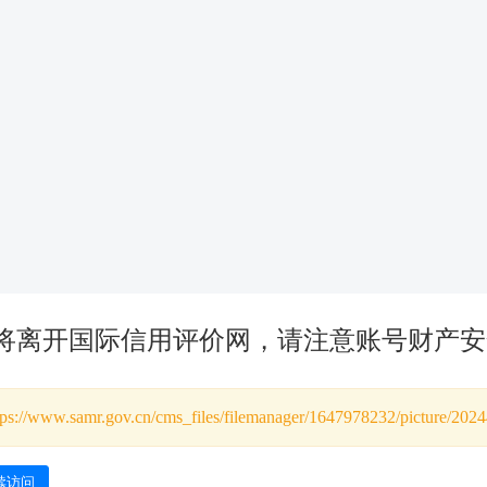
将离开国际信用评价网，请注意账号财产安
tps://www.samr.gov.cn/cms_files/filemanager/1647978232/picture/2
续访问